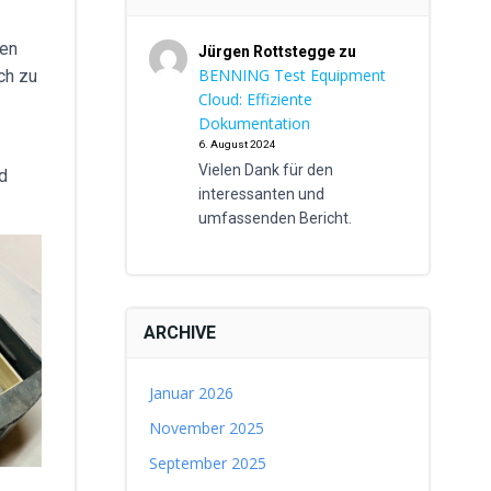
hen
Jürgen Rottstegge
zu
BENNING Test Equipment
ich zu
Cloud: Effiziente
Dokumentation
6. August 2024
Vielen Dank für den
d
interessanten und
umfassenden Bericht.
ARCHIVE
Januar 2026
November 2025
September 2025