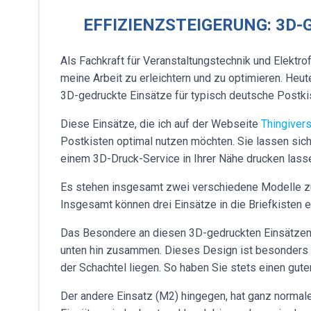
EFFIZIENZSTEIGERUNG: 3D
Als Fachkraft für Veranstaltungstechnik und Elektro
meine Arbeit zu erleichtern und zu optimieren. Heu
3D-gedruckte Einsätze für typisch deutsche Postki
Diese Einsätze, die ich auf der Webseite
Thingiver
Postkisten optimal nutzen möchten. Sie lassen sic
einem 3D-Druck-Service in Ihrer Nähe drucken lass
Es stehen insgesamt zwei verschiedene Modelle zur
Insgesamt können drei Einsätze in die Briefkisten 
Das Besondere an diesen 3D-gedruckten Einsätzen is
unten hin zusammen. Dieses Design ist besonders bei
der Schachtel liegen. So haben Sie stets einen guten
Der andere Einsatz (M2) hingegen, hat ganz normal