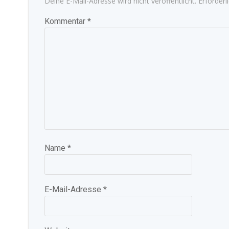
Deine E-Mail-Adresse wird nicht veröffentlicht.
Erforderl
Kommentar
*
Name
*
E-Mail-Adresse
*