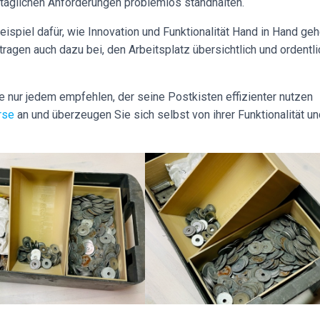
 täglichen Anforderungen problemlos standhalten.
ispiel dafür, wie Innovation und Funktionalität Hand in Hand ge
 tragen auch dazu bei, den Arbeitsplatz übersichtlich und ordentl
e nur jedem empfehlen, der seine Postkisten effizienter nutzen
rse
an und überzeugen Sie sich selbst von ihrer Funktionalität un