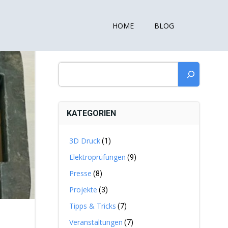
HOME
BLOG
Suchen
KATEGORIEN
3D Druck
(1)
Elektroprüfungen
(9)
Presse
(8)
Projekte
(3)
Tipps & Tricks
(7)
Veranstaltungen
(7)