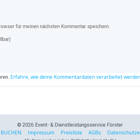
rowser für meinen nächsten Kommentar speichern.
lbar)
Erfahre, wie deine Kommentardaten verarbeitet werden
eren.
© 2026 Event- & Dienstleistungsservice Förster
 BUCHEN
Impressum
Preisliste
AGBs
Datenschutze