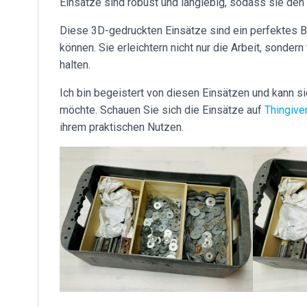
Einsätze sind robust und langlebig, sodass sie den
Diese 3D-gedruckten Einsätze sind ein perfektes Be
können. Sie erleichtern nicht nur die Arbeit, sondern
halten.
Ich bin begeistert von diesen Einsätzen und kann si
möchte. Schauen Sie sich die Einsätze auf
Thingive
ihrem praktischen Nutzen.