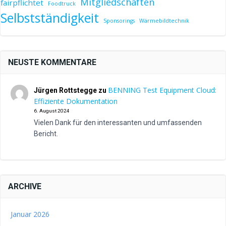
Mitgliedschaften
fairpflichtet
Foodtruck
Selbstständigkeit
Sponsorings
Wärmebildtechnik
NEUSTE KOMMENTARE
BENNING Test Equipment Cloud:
Jürgen Rottstegge
zu
Effiziente Dokumentation
6. August 2024
Vielen Dank für den interessanten und umfassenden
Bericht.
ARCHIVE
Januar 2026