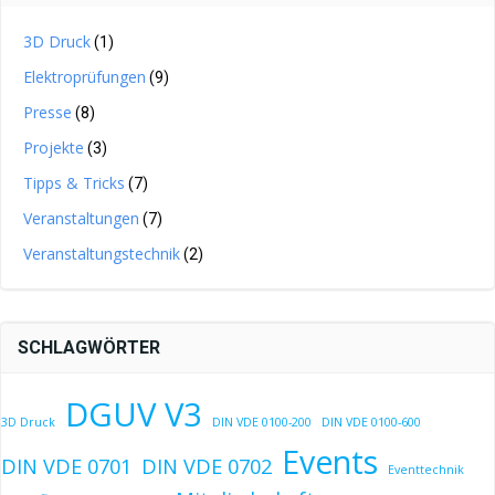
3D Druck
(1)
Elektroprüfungen
(9)
Presse
(8)
Projekte
(3)
Tipps & Tricks
(7)
Veranstaltungen
(7)
Veranstaltungstechnik
(2)
SCHLAGWÖRTER
DGUV V3
3D Druck
DIN VDE 0100-200
DIN VDE 0100-600
Events
DIN VDE 0701
DIN VDE 0702
Eventtechnik