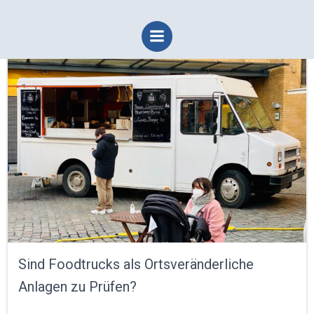
Zum
Inhalt
springen
Sind Foodtrucks als Ortsveränderliche
Anlagen zu Prüfen?