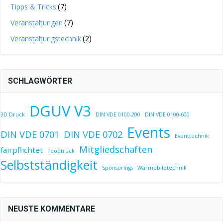
Tipps & Tricks
(7)
Veranstaltungen
(7)
Veranstaltungstechnik
(2)
SCHLAGWÖRTER
DGUV V3
3D Druck
DIN VDE 0100-200
DIN VDE 0100-600
Events
DIN VDE 0701
DIN VDE 0702
Eventtechnik
Mitgliedschaften
fairpflichtet
Foodtruck
Selbstständigkeit
Sponsorings
Wärmebildtechnik
NEUSTE KOMMENTARE