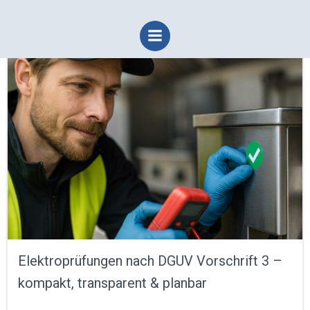
Zum
Inhalt
springen
Elektroprüfungen nach DGUV Vorschrift 3 –
kompakt, transparent & planbar