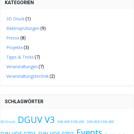
KATEGORIEN
3D Druck
(1)
Elektroprüfungen
(9)
Presse
(8)
Projekte
(3)
Tipps & Tricks
(7)
Veranstaltungen
(7)
Veranstaltungstechnik
(2)
SCHLAGWÖRTER
DGUV V3
3D Druck
DIN VDE 0100-200
DIN VDE 0100-600
Events
DIN VDE 0701
DIN VDE 0702