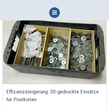
Zum
Inhalt
springen
Effizienzsteigerung: 3D-gedruckte Einsätze
für Postkisten