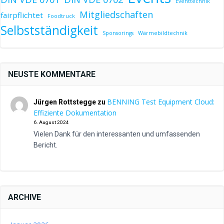
Eventtechnik
Mitgliedschaften
fairpflichtet
Foodtruck
Selbstständigkeit
Sponsorings
Wärmebildtechnik
NEUSTE KOMMENTARE
BENNING Test Equipment Cloud:
Jürgen Rottstegge
zu
Effiziente Dokumentation
6. August 2024
Vielen Dank für den interessanten und umfassenden
Bericht.
ARCHIVE