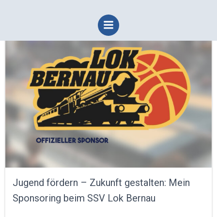
Zum
Inhalt
springen
Jugend fördern – Zukunft gestalten: Mein
Sponsoring beim SSV Lok Bernau