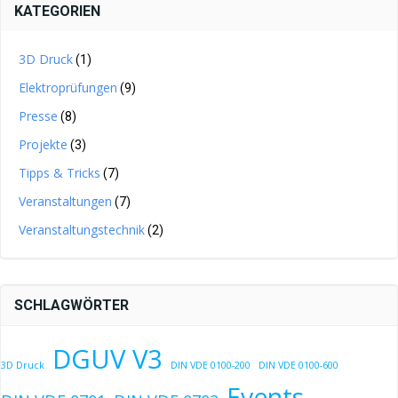
KATEGORIEN
3D Druck
(1)
Elektroprüfungen
(9)
Presse
(8)
Projekte
(3)
Tipps & Tricks
(7)
Veranstaltungen
(7)
Veranstaltungstechnik
(2)
SCHLAGWÖRTER
DGUV V3
3D Druck
DIN VDE 0100-200
DIN VDE 0100-600
Events