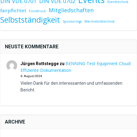
DIN VDE 0701
DIN VDE 0702
Eventtechnik
Mitgliedschaften
fairpflichtet
Foodtruck
Selbstständigkeit
Sponsorings
Wärmebildtechnik
NEUSTE KOMMENTARE
BENNING Test Equipment Cloud:
Jürgen Rottstegge
zu
Effiziente Dokumentation
6. August 2024
Vielen Dank für den interessanten und umfassenden
Bericht.
ARCHIVE