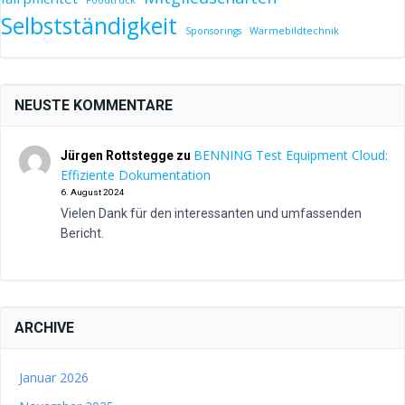
Foodtruck
Selbstständigkeit
Sponsorings
Wärmebildtechnik
NEUSTE KOMMENTARE
BENNING Test Equipment Cloud:
Jürgen Rottstegge
zu
Effiziente Dokumentation
6. August 2024
Vielen Dank für den interessanten und umfassenden
Bericht.
ARCHIVE
Januar 2026