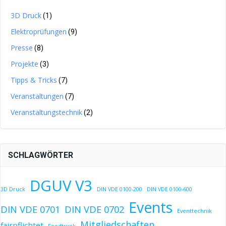
3D Druck
(1)
Elektroprüfungen
(9)
Presse
(8)
Projekte
(3)
Tipps & Tricks
(7)
Veranstaltungen
(7)
Veranstaltungstechnik
(2)
SCHLAGWÖRTER
DGUV V3
3D Druck
DIN VDE 0100-200
DIN VDE 0100-600
Events
DIN VDE 0701
DIN VDE 0702
Eventtechnik
Mitgliedschaften
fairpflichtet